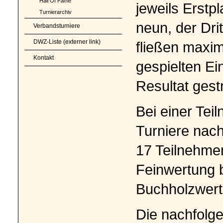
Hall Of Fame
jeweils Erstp
Turnierarchiv
neun, der Dri
Verbandsturniere
DWZ-Liste (externer link)
fließen maxim
Kontakt
gespielten Ei
Resultat gest
Bei einer Tei
Turniere nac
17 Teilnehmer
Feinwertung b
Buchholzwer
Die nachfolg