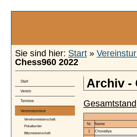
Sie sind hier:
Start
»
Vereinstur
Chess960 2022
Archiv -
Start
Verein
Gesamtstand
Termine
Vereinsturniere
Vereinsmeisterschaft
Nr.
Name
Pokalturnier
1
Chovatiya
Blitzmeisterschaft