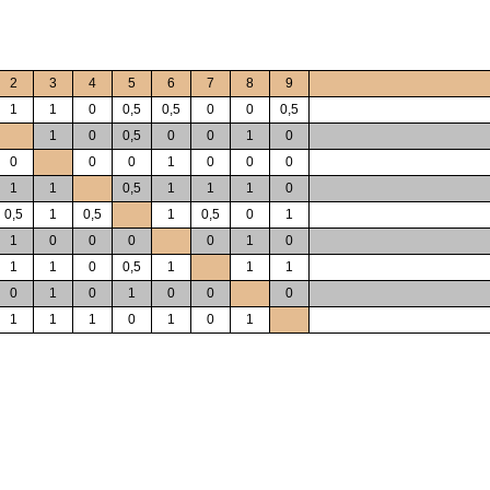
2
3
4
5
6
7
8
9
1
1
0
0,5
0,5
0
0
0,5
1
0
0,5
0
0
1
0
0
0
0
1
0
0
0
1
1
0,5
1
1
1
0
0,5
1
0,5
1
0,5
0
1
1
0
0
0
0
1
0
1
1
0
0,5
1
1
1
0
1
0
1
0
0
0
1
1
1
0
1
0
1